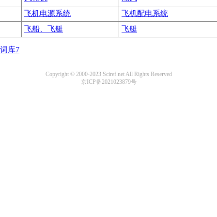
飞机电源系统
飞机配电系统
飞船、飞艇
飞艇
词库7
Copyright © 2000-2023 Sciref.net All Rights Reserved
京ICP备2021023879号