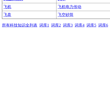
飞机
飞机电力传动
飞盘
飞空砂筒
所有科技知识全列表
词库1
词库2
词库3
词库4
词库5
词库6