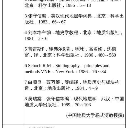
北京：科学出版社，1986．5～13
3 张守信编．英汉现代地层学词典．北京：科学出
版社，1983．66～67
4 刘本培主编．地史学教程．北京：地质出版社，
1981．2～6
5 普雷斯F，锡弗尔R著．地球．高名修，沈德
富，译．北京：科学出版社，1986．480～560
6 Schoch R M．Stratingraphy，principles and
methods VNR．New York：1986．76～84
7 白顺良，翦万筹，等编译．地质历史与板块构
造．北京：地质出版社，1984．4～9
8 吴瑞棠，张守信等编．现代地层学．武汉：中国
地质大学出版社，1989．70～103
(中国地质大学杨式溥教授撰)