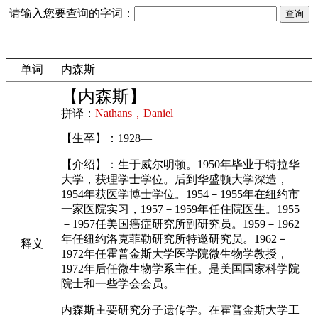
请输入您要查询的字词：
单词
内森斯
【内森斯】
拼译：
Nathans，Daniel
【生卒】：1928—
【介绍】：生于威尔明顿。1950年毕业于特拉华
大学，获理学士学位。后到华盛顿大学深造，
1954年获医学博士学位。1954－1955年在纽约市
一家医院实习，1957－1959年任住院医生。1955
－1957任美国癌症研究所副研究员。1959－1962
年任纽约洛克菲勒研究所特邀研究员。1962－
释义
1972年任霍普金斯大学医学院微生物学教授，
1972年后任微生物学系主任。是美国国家科学院
院士和一些学会会员。
内森斯主要研究分子遗传学。在霍普金斯大学工