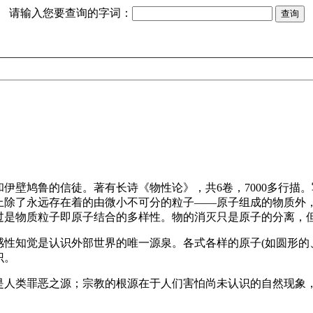
请输入您要查询的字词：
伊壁鸠鲁的信徒。著有长诗《物性论》，共6卷，7000多行描
上除了永远存在着的由微小不可分的粒子——原子组成的物质外
过是物质粒子即原子结合的多样性。物的消灭只是原子的分离，
性知觉是认识外部世界的唯一源泉。各式各样的原子(如圆形的
识。
是人类罪恶之源；宗教的根源在于人们害怕尚未认识的自然现象