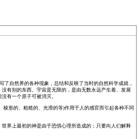
。写了自然界的各种现象，总结和反映了当时的自然科学成就，
，没有别的东西。宇宙是无限的，是由无数永远产生着、发展
但没有一个原子可被消灭。
、棱形的、粗糙的、光滑的等)作用于人的感官而引起各种不同
，世界上最初的神是由于恐惧心理所造成的；只要向人们解释