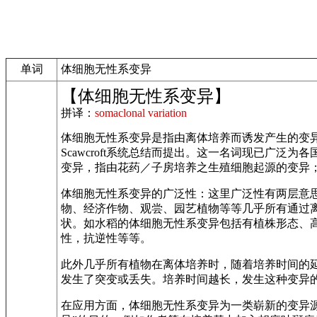
单词
体细胞无性系变异
【体细胞无性系变异】
拼译：
somaclonal variation
体细胞无性系变异是指由离体培养而诱发产生的变异。
Scawcroft系统总结而提出。这一名词现已广泛
变异，指由花药／子房培养之生殖细胞起源的变异
体细胞无性系变异的广泛性：这里广泛性有两层意
物、经济作物、观尝、园艺植物等等几乎所有通过
状。如水稻的体细胞无性系变异包括有植株形态、
性，抗逆性等等。
此外几乎所有植物在离体培养时，随着培养时间的
发生了突变或丢失。培养时间越长，发生这种变异
在应用方面，体细胞无性系变异为一类崭新的变异