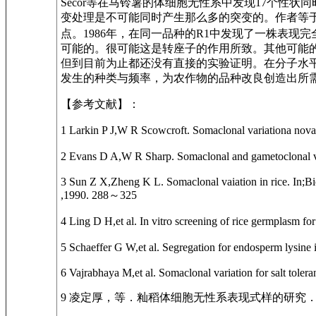
Secor等在马铃薯的体细胞无性系中发现17个性
变处理是不可能同时产生那么多的突变的。作者等于1
点。1986年，在同一品种的R1中发现了一株表
可能的。很可能这是转座子的作用所致。其他可能的作用
但到目前为止都还没有直接的实验证明。在分子水
发生的种类与频率，为农作物的品种改良创造出所
【参考文献】：
1 Larkin P J,W R Scowcroft. Somaclonal variationa noval
2 Evans D A,W R Sharp. Somaclonal and gametoclonal va
3 Sun Z X,Zheng K L. Somaclonal vaiation in rice. In;Bi
,1990. 288～325
4 Ling D H,et al. In vitro screening of rice germplasm 
5 Schaeffer G W,et al. Segregation for endosperm lysine 
6 Vajrabhaya M,et al. Somaclonal variation for salt tolera
9 凌定厚，等．籼稻体细胞无性系表现式样的研究．中国