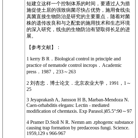
短建立这样一个控制体系的时间，要通过人为措
施促使土居的强致病菌尽快占优势，施用食线虫
真菌直接生物防治是研究的主要重点．随着对菌
株的遗传改良和与之配套的施用技术和生态环境
的深入研究，线虫的生物防治有望取得长足的进
展。
【参考文献】：
1 kerry B R．Biological control in principle and
practice of nematode control incrops．Academic
press．1987，233～263
2 刘杏忠．博士论文．北京农业大学，1991，1～
25
3 Jeyaprakash A, Jansson H B, Marban-Mendoza N.
Caen-orhabditis elegans: Lectin - mediated
modification of chemtaxis. Exp Parasol.)85.5°:90～97
4 Pramer D.Stoll N R. Nemm am .rphogemc substance
causing trap formation by predaceous fungi. Science.
1959,129 s 966-967