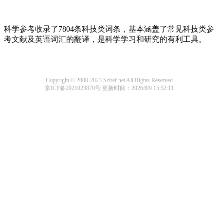
科学参考收录了7804条科技类词条，基本涵盖了常见科技类参
考文献及英语词汇的翻译，是科学学习和研究的有利工具。
Copyright © 2000-2023 Sciref.net All Rights Reserved
京ICP备2021023879号
更新时间：2026/8/9 15:52:11