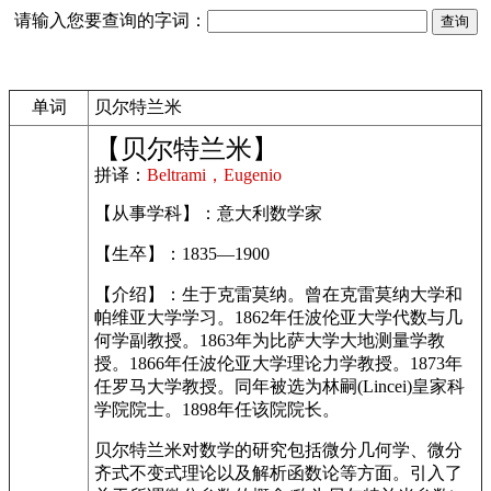
请输入您要查询的字词：
单词
贝尔特兰米
【贝尔特兰米】
拼译：
Beltrami，Eugenio
【从事学科】：意大利数学家
【生卒】：1835—1900
【介绍】：生于克雷莫纳。曾在克雷莫纳大学和
帕维亚大学学习。1862年任波伦亚大学代数与几
何学副教授。1863年为比萨大学大地测量学教
授。1866年任波伦亚大学理论力学教授。1873年
任罗马大学教授。同年被选为林嗣(Lincei)皇家科
学院院士。1898年任该院院长。
贝尔特兰米对数学的研究包括微分几何学、微分
齐式不变式理论以及解析函数论等方面。引入了