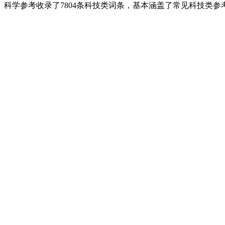
科学参考收录了7804条科技类词条，基本涵盖了常见科技类