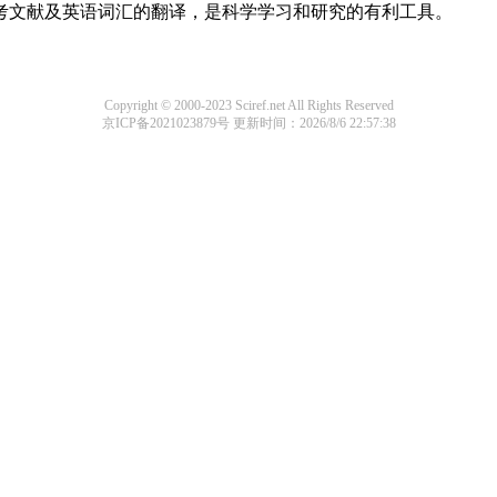
参考文献及英语词汇的翻译，是科学学习和研究的有利工具。
Copyright © 2000-2023 Sciref.net All Rights Reserved
京ICP备2021023879号
更新时间：2026/8/6 22:57:38