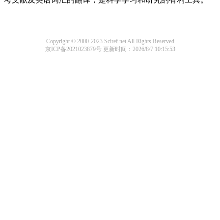
Copyright © 2000-2023 Sciref.net All Rights Reserved
京ICP备2021023879号
更新时间：2026/8/7 10:15:53