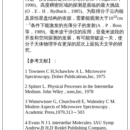
1990)。高度稠密区域的探测是面临的最大挑战
(O．E．H．Rydback，1985)。为取得分子云内核
10
及原恒星盘结构的依据，需要能观测大于10
cm
－3
条件下能激发的光薄分子的发射(A．P．Boss
等，1989)。毫米波干涉仪的应用，亚毫米波段的
开发和空间探测的发展，有可能突破这一关，使
分子天体物理学在更深的层次上延拓天文学的研
究。
【参考文献】：
1 Townees C H,Schawlow A L. Microwave
Spectroscopy, Dober Publications,Inc, 1975
2 Spitzer L. Physical Processes in the Interstellar
Medium. John Wiley , sons,Inc, 1978
3 Winnewisser G, Churchwell E, Walmsley C M.
Modern Aspects of Microwave Spectroscopy .
Academic Press,1979,313～503
4 Evans N J I. interstellar Molecules. IAU Symp
Andrew,B H,D Reidel Publishing Company,