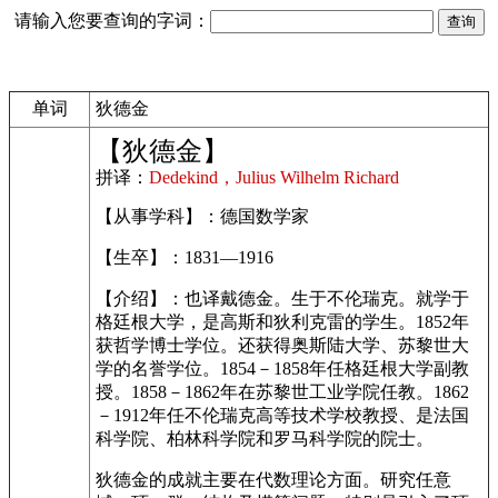
请输入您要查询的字词：
单词
狄德金
【狄德金】
拼译：
Dedekind，Julius Wilhelm Richard
【从事学科】：德国数学家
【生卒】：1831—1916
【介绍】：也译戴德金。生于不伦瑞克。就学于
格廷根大学，是高斯和狄利克雷的学生。1852年
获哲学博士学位。还获得奥斯陆大学、苏黎世大
学的名誉学位。1854－1858年任格廷根大学副教
授。1858－1862年在苏黎世工业学院任教。1862
－1912年任不伦瑞克高等技术学校教授、是法国
科学院、柏林科学院和罗马科学院的院士。
狄德金的成就主要在代数理论方面。研究任意