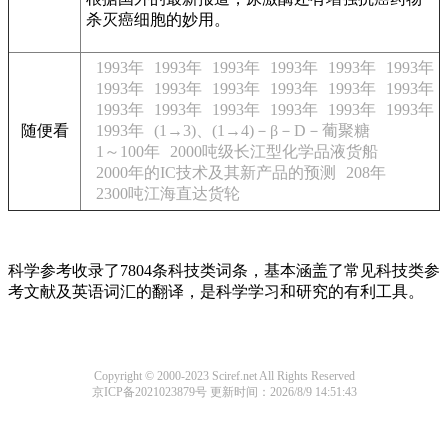
杀灭癌细胞的妙用。
1993年
1993年
1993年
1993年
1993年
1993年
1993年
1993年
1993年
1993年
1993年
1993年
1993年
1993年
1993年
1993年
1993年
1993年
随便看
1993年
(1→3)、(1→4)－β－D－葡聚糖
1～100年
2000吨级长江型化学品液货船
2000年的IC技术及其新产品的预测
208年
2300吨江海直达货轮
科学参考收录了7804条科技类词条，基本涵盖了常见科技类参
考文献及英语词汇的翻译，是科学学习和研究的有利工具。
Copyright © 2000-2023 Sciref.net All Rights Reserved
京ICP备2021023879号
更新时间：2026/8/9 14:51:43