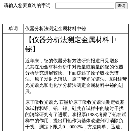
请输入您要查询的字词：
单词
仪器分析法测定金属材料中铋
【仪器分析法测定金属材料中
铋】
近年来，铋的仪器分析方法研究报道日见增多，
尤其在冶金材料分析中对微量或痕量的铋的仪器
分析研究进展较快。下面综述了原子吸收光谱
法、原子发射光谱法、原子荧光光谱法、X射线荧
光光谱光和电化学分析法测定金属材料中铋的进
展。
原子吸收光谱光 石墨炉原子吸收光谱法测定镍基
体试样和铝、铅、锑、硅共存试样中的铋时干扰
的消除研究有了进展。李报厚(1988)考察了铅在试
样中的作用，提出用铅作为基体改进剂可消除负
干扰。测定下限为0．0002%，方法简单、迅速、