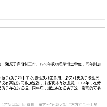
了第一颗原子弹研制工作。1948年获物理学博士学位，同年到加
核子(质子和中子)的极性及相互作用。后又对反质子发生兴
没有高能的同步加速器，未能获得有效进展。1954年，在劳
了反质子存在的证据。同年底，通过实验证实了这一发现的可靠
C—17”新型军用运输机
“东方号”运载火箭
“东方红”1号卫星