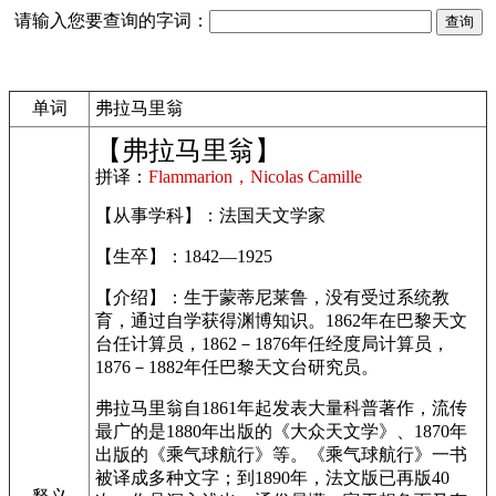
请输入您要查询的字词：
单词
弗拉马里翁
【弗拉马里翁】
拼译：
Flammarion，Nicolas Camille
【从事学科】：法国天文学家
【生卒】：1842—1925
【介绍】：生于蒙蒂尼莱鲁，没有受过系统教
育，通过自学获得渊博知识。1862年在巴黎天文
台任计算员，1862－1876年任经度局计算员，
1876－1882年任巴黎天文台研究员。
弗拉马里翁自1861年起发表大量科普著作，流传
最广的是1880年出版的《大众天文学》、1870年
出版的《乘气球航行》等。《乘气球航行》一书
被译成多种文字；到1890年，法文版已再版40