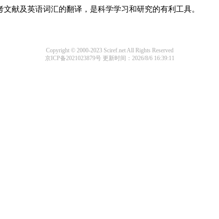
参考文献及英语词汇的翻译，是科学学习和研究的有利工具。
Copyright © 2000-2023 Sciref.net All Rights Reserved
京ICP备2021023879号
更新时间：2026/8/6 16:39:11