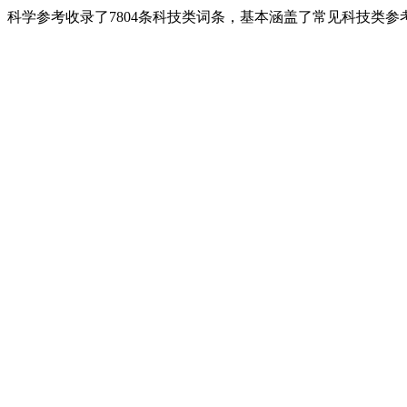
科学参考收录了7804条科技类词条，基本涵盖了常见科技类