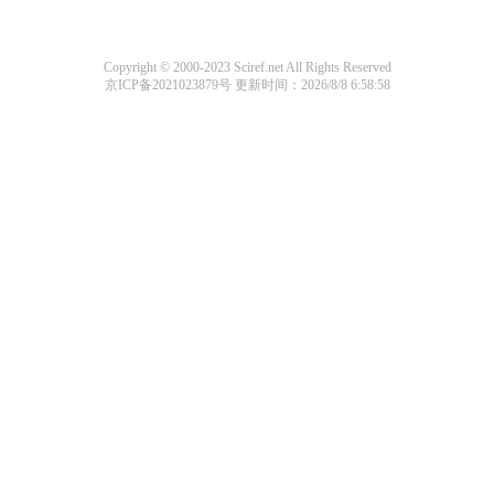
Copyright © 2000-2023 Sciref.net All Rights Reserved
京ICP备2021023879号
更新时间：2026/8/8 6:58:58