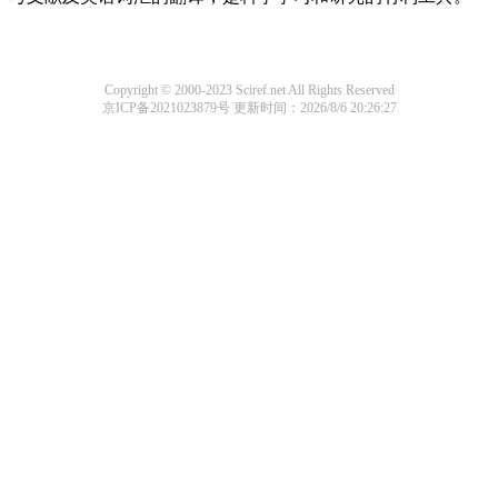
Copyright © 2000-2023 Sciref.net All Rights Reserved
京ICP备2021023879号
更新时间：2026/8/6 20:26:27