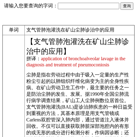
请输入您要查询的字词：
单词
支气管肺泡灌洗在矿山尘肺诊治中的应用
【支气管肺泡灌洗在矿山尘肺诊
治中的应用】
拼译：
application of bronchoalveolar lavage in the
diagnosis and treatment of pneumoconiosis
尘肺是指在劳动过程中由于吸入一定量的生产性
粉尘引起的以肺组织纤维化病变为主的全身性疾
病。在矿山劳动卫生工作中，最主要的任务之一
是防治尘肺的发生、发展。据1990年全国尘肺流
行病学调查结果，矿山工人尘肺例数位居首位。
支气管肺泡灌洗(BAL)是诊治肺疾患的一种日益受
到重视的方法，其基本原理是用支气管镜或
Carlens双腔管深入肺内部，通过管道注入液体并
回收。不仅可以直接获取肺脏深部泡腔内的有形
的或无形的成分进行检测分析，作病因诊断；还