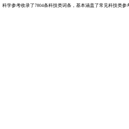
科学参考收录了7804条科技类词条，基本涵盖了常见科技类