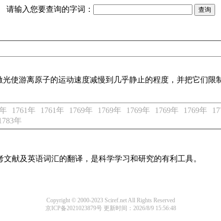
请输入您要查询的字词：
激光使游离原子的运动速度减慢到几乎静止的程度，并把它们限
0年
1761年
1761年
1769年
1769年
1769年
1769年
1769年
1
1783年
参考文献及英语词汇的翻译，是科学学习和研究的有利工具。
Copyright © 2000-2023 Sciref.net All Rights Reserved
京ICP备2021023879号
更新时间：2026/8/9 15:56:48