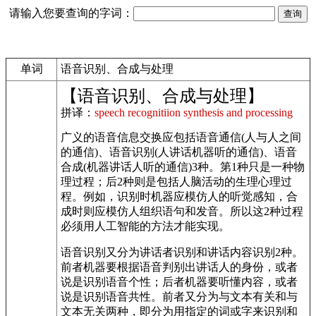
请输入您要查询的字词：
单词
语音识别、合成与处理
【语音识别、合成与处理】
拼译：
speech recognitiion synthesis and processing
广义的语音信息交换应包括语音通信(人与人之间
的通信)、语音识别(人讲话机器听的通信)、语音
合成(机器讲话人听的通信)3种。第1种只是一种物
理过程；后2种则是包括人脑活动的生理心理过
程。例如，识别时机器应模仿人的听觉感知，合
成时则应模仿人组织语句和发音。所以这2种过程
必须用人工智能的方法才能实现。
语音识别又分为讲话者识别和讲话内容识别2种。
前者机器要根据语音判别出讲话人的身份，或者
说是识别语音个性；后者机器要听懂内容，或者
说是识别语音共性。前者又分为与文本有关和与
文本无关两种，即分为用指定的词或字来识别和