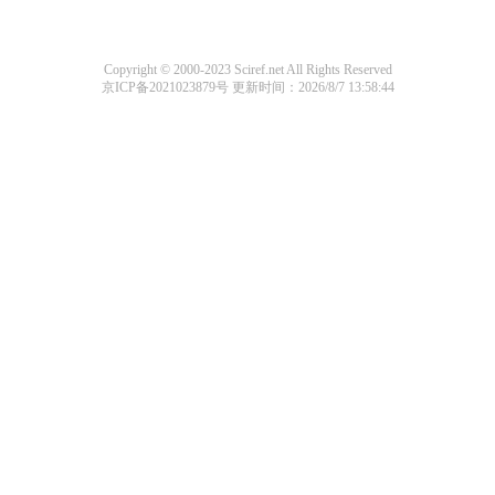
Copyright © 2000-2023 Sciref.net All Rights Reserved
京ICP备2021023879号
更新时间：2026/8/7 13:58:44