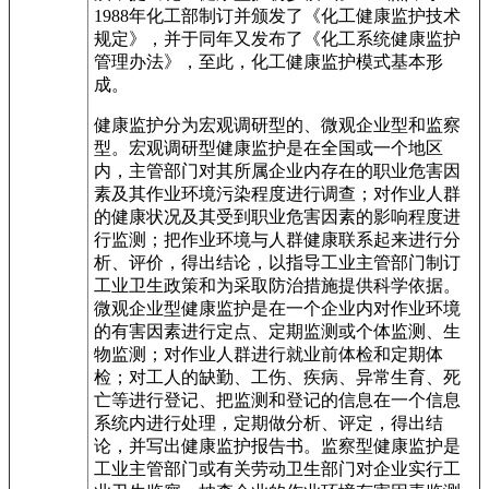
1988年化工部制订并颁发了《化工健康监护技术
规定》，并于同年又发布了《化工系统健康监护
管理办法》，至此，化工健康监护模式基本形
成。
健康监护分为宏观调研型的、微观企业型和监察
型。宏观调研型健康监护是在全国或一个地区
内，主管部门对其所属企业内存在的职业危害因
素及其作业环境污染程度进行调查；对作业人群
的健康状况及其受到职业危害因素的影响程度进
行监测；把作业环境与人群健康联系起来进行分
析、评价，得出结论，以指导工业主管部门制订
工业卫生政策和为采取防治措施提供科学依据。
微观企业型健康监护是在一个企业内对作业环境
的有害因素进行定点、定期监测或个体监测、生
物监测；对作业人群进行就业前体检和定期体
检；对工人的缺勤、工伤、疾病、异常生育、死
亡等进行登记、把监测和登记的信息在一个信息
系统内进行处理，定期做分析、评定，得出结
论，并写出健康监护报告书。监察型健康监护是
工业主管部门或有关劳动卫生部门对企业实行工