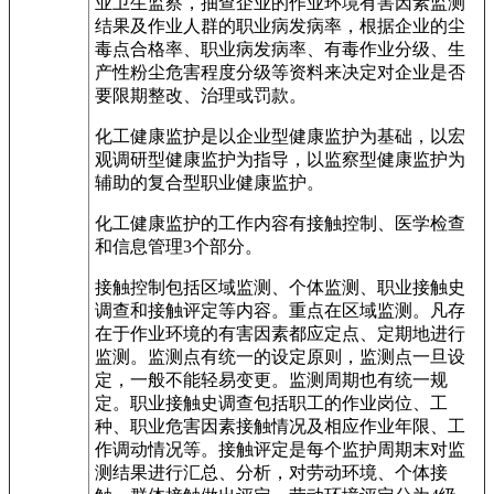
业卫生监察，抽查企业的作业环境有害因素监测
结果及作业人群的职业病发病率，根据企业的尘
毒点合格率、职业病发病率、有毒作业分级、生
产性粉尘危害程度分级等资料来决定对企业是否
要限期整改、治理或罚款。
化工健康监护是以企业型健康监护为基础，以宏
观调研型健康监护为指导，以监察型健康监护为
辅助的复合型职业健康监护。
化工健康监护的工作内容有接触控制、医学检查
和信息管理3个部分。
接触控制包括区域监测、个体监测、职业接触史
调查和接触评定等内容。重点在区域监测。凡存
在于作业环境的有害因素都应定点、定期地进行
监测。监测点有统一的设定原则，监测点一旦设
定，一般不能轻易变更。监测周期也有统一规
定。职业接触史调查包括职工的作业岗位、工
种、职业危害因素接触情况及相应作业年限、工
作调动情况等。接触评定是每个监护周期末对监
测结果进行汇总、分析，对劳动环境、个体接