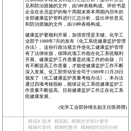
见和防治措施的文件，由5种表格构成。评价书是
企业在全员监护的每个周期末将本周期内历年的
全部健康监护资料进行汇总分析，提出评价意见
和防治措施的文件，由10种表格构成。
健康监护要顺利开展，加强管理是关键。化学工
业部于1988年7月的发布《化工系统健康监护管理
办法》。这份行政法规文件使化工健康监护管理
有了法律依据，保障此项工作能在化工系统顺利
开展。健康监护工作质量是此项工作的命脉，只
有不断提高工作质量，才能使健康监护工作不断
深入发展。化工部劳动安全司于1989年11月28日
颁发了《化工健康监护质量考核办法》。本办法
通过四项考核指标，能保证化工系统健康监护工
作质量不断提高。目前健康监护工作正在化工系
统健康发展。
(化学工业部孙维生副主任医师撰)
模拟IC技术
模拟机
模糊光学和计量学
模糊可靠性
模糊性数学
模糊线性回归分析