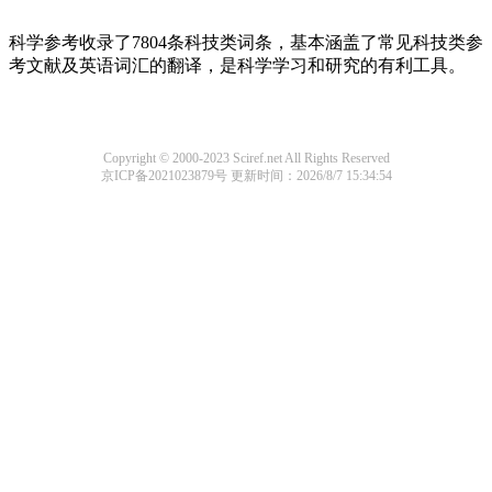
科学参考收录了7804条科技类词条，基本涵盖了常见科技类参
考文献及英语词汇的翻译，是科学学习和研究的有利工具。
Copyright © 2000-2023 Sciref.net All Rights Reserved
京ICP备2021023879号
更新时间：2026/8/7 15:34:54