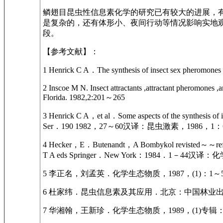
鳞翅目昆虫性信息素化学的研究已有较大的进展，
是复杂的，还有体形小、夜间行动等情况影响实地
段。
【参考文献】：
1 Henrick C A．The synthesis of insect 
2 Inscoe M N. Insect attractants ,attractant pheromones
Florida. 1982,2:201～265
3 Henrick C A，et al．Some aspects of the synthesis
Ser．190 1982，27～60汉译：昆虫激素，1986，1：
4 Hecker，E．Butenandt，A Bombykol revisted～～reflec
T A eds Springer．New York：1984．1－44汉
5 李正名，刘孟英．化学生态物质，1987，(1)：1～
6 杜家纬．昆虫信息素及其应用．北京：中国林业出版社，
7 华湘翰，王新珍．化学生态物质，1989，(1)专辑：1