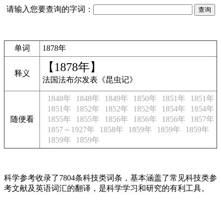
请输入您要查询的字词：
单词
1878年
【1878年】
释义
法国法布尔发表《昆虫记》
1848年
1848年
1849年
1850年
1851年
1851年
1851年
1852年
1852年
1852年
1854年
1854年
随便看
1855年
1855年
1856年
1856年
1856年
1857年
1857～1927年
1858年
1859年
1859年
1859年
1859年
1859年
科学参考收录了7804条科技类词条，基本涵盖了常见科技类参
考文献及英语词汇的翻译，是科学学习和研究的有利工具。