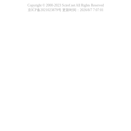
Copyright © 2000-2023 Sciref.net All Rights Reserved
京ICP备2021023879号
更新时间：2026/8/7 7:07:01