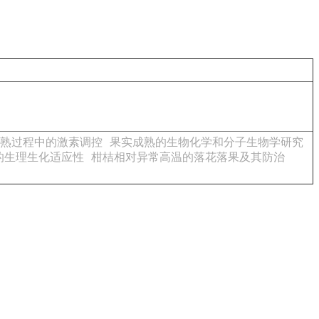
熟过程中的激素调控
果实成熟的生物化学和分子生物学研究
的生理生化适应性
柑桔相对异常高温的落花落果及其防治