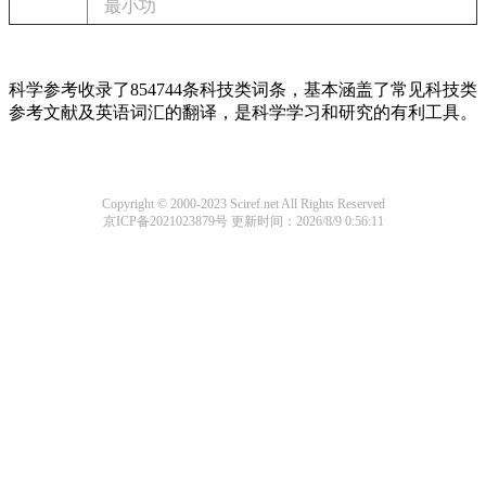
最小功
科学参考收录了854744条科技类词条，基本涵盖了常见科技类
参考文献及英语词汇的翻译，是科学学习和研究的有利工具。
Copyright © 2000-2023 Sciref.net All Rights Reserved
京ICP备2021023879号
更新时间：2026/8/9 0:56:11