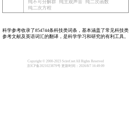
纯不可分解群
纯主观声音
纯二次函数
纯二次方程
科学参考收录了854744条科技类词条，基本涵盖了常见科技类
参考文献及英语词汇的翻译，是科学学习和研究的有利工具。
Copyright © 2000-2023 Sciref.net All Rights Reserved
京ICP备2021023879号
更新时间：2026/8/7 16:49:09