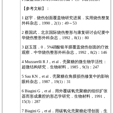
【参考文献】：
1 赵宇．烧伤创面覆盖物研究进展．实用烧伤整复
外科杂志，1990，2(1)：49～53
2 蔡国武．北京国际烧伤整形与康复研讨会纪要中
华烧伤整形外科杂志，1992，8(1)：80
3 赵玉莲．0．5%硝酸银羊膜覆盖烧伤创面的疗效
观察．中华烧伤整形外科杂志，1992，8(2)：146
4 Muzzarelli R J，et al．壳聚糖的微生物学活性：
超微结构研究．生物材料，1985，9(3)：247
5 Sau KN，et al．壳聚糖在角膜损伤修复中的影响
眼科杂志，1987，19(1)：31
6 Biagini G，et al．用外覆碳氧壳聚糖的组织扩张
器而形成囊腔的形态学研究．生物材料，1991，
15(3)：287
7 Biagini G，et al．用碳氧化壳聚糖处理创面．生