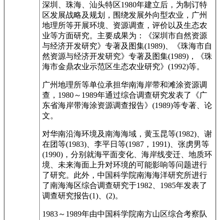
深圳、珠海、汕头特区1980年建立后，为制订特
区发展战略及规划，围绕发展外向型农业，广州
地理所等开展环境、资源调查，评价以及生态农
业等方面研究。主要成果为：《深圳市自然资源
与经济开发研究》专著及图集(1989)、《珠海市自
然资源与经济开发研究》专著及图集(1989)，《珠
海市金鼎农业示范区生态农业研究》(1992)等。
广州地理所等单位承担华南海岸带和滩涂资源调
查，1980～1989年通过综合调查研究发表了《广
东省海岸带海涂资源调查报告》(1989)等专著、论
文。
对华南沿海环境及南海海域，黄玉昆等(1982)、谢
在团等(1983)、李平日等(1987，1991)、张虏男等
(1990)，分别就海平面变化、海岸线变迁、地质环
境、未来海面上升对环境的可能影响等问题进行
了研究。此外，中国科学院南海海洋研究所进行
了南海海区综合调查研究于1982、1985年发表了
调查研究报告(1)、(2)。
1983～1989年由中国科学院南方山区综合考察队