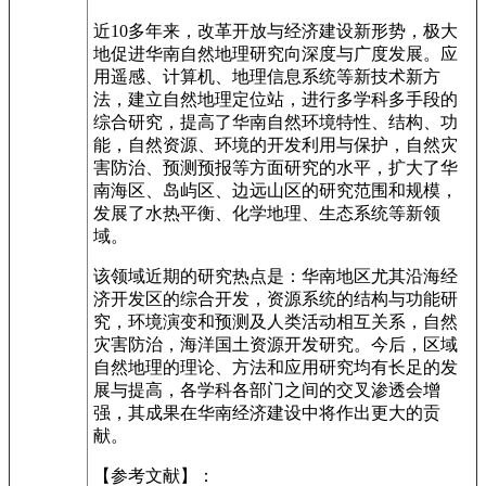
近10多年来，改革开放与经济建设新形势，极大
地促进华南自然地理研究向深度与广度发展。应
用遥感、计算机、地理信息系统等新技术新方
法，建立自然地理定位站，进行多学科多手段的
综合研究，提高了华南自然环境特性、结构、功
能，自然资源、环境的开发利用与保护，自然灾
害防治、预测预报等方面研究的水平，扩大了华
南海区、岛屿区、边远山区的研究范围和规模，
发展了水热平衡、化学地理、生态系统等新领
域。
该领域近期的研究热点是：华南地区尤其沿海经
济开发区的综合开发，资源系统的结构与功能研
究，环境演变和预测及人类活动相互关系，自然
灾害防治，海洋国土资源开发研究。今后，区域
自然地理的理论、方法和应用研究均有长足的发
展与提高，各学科各部门之间的交叉渗透会增
强，其成果在华南经济建设中将作出更大的贡
献。
【参考文献】：