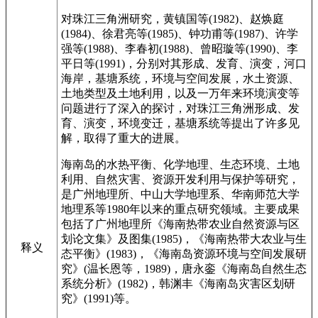
对珠江三角洲研究，黄镇国等(1982)、赵焕庭
(1984)、徐君亮等(1985)、钟功甫等(1987)、许学
强等(1988)、李春初(1988)、曾昭璇等(1990)、李
平日等(1991)，分别对其形成、发育、演变，河口
海岸，基塘系统，环境与空间发展，水土资源、
土地类型及土地利用，以及一万年来环境演变等
问题进行了深入的探讨，对珠江三角洲形成、发
育、演变，环境变迁，基塘系统等提出了许多见
解，取得了重大的进展。
海南岛的水热平衡、化学地理、生态环境、土地
利用、自然灾害、资源开发利用与保护等研究，
是广州地理所、中山大学地理系、华南师范大学
地理系等1980年以来的重点研究领域。主要成果
包括了广州地理所《海南热带农业自然资源与区
划论文集》及图集(1985)，《海南热带大农业与生
释义
态平衡》(1983)，《海南岛资源环境与空间发展研
究》(温长恩等，1989)，唐永銮《海南岛自然生态
系统分析》(1982)，韩渊丰《海南岛灾害区划研
究》(1991)等。