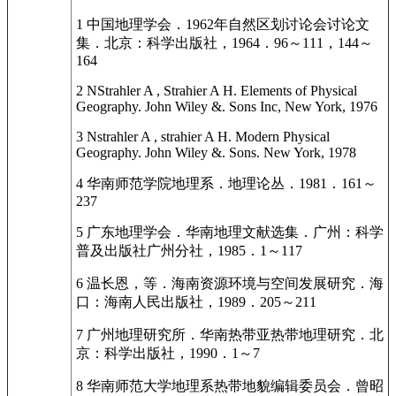
1 中国地理学会．1962年自然区划讨论会讨论文
集．北京：科学出版社，1964．96～111，144～
164
2 NStrahler A , Strahier A H. Elements of Physical
Geography. John Wiley &. Sons Inc, New York, 1976
3 Nstrahler A , strahier A H. Modern Physical
Geography. John Wiley &. Sons. New York, 1978
4 华南师范学院地理系．地理论丛．1981．161～
237
5 广东地理学会．华南地理文献选集．广州：科学
普及出版社广州分社，1985．1～117
6 温长恩，等．海南资源环境与空间发展研究．海
口：海南人民出版社，1989．205～211
7 广州地理研究所．华南热带亚热带地理研究．北
京：科学出版社，1990．1～7
8 华南师范大学地理系热带地貌编辑委员会．曾昭