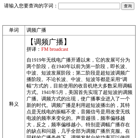
请输入您要查询的字词：
单词
调频广播
【调频广播】
拼译：
FM broadcast
自1919年无线电广播开通以来，它的发展可分为
两个阶段，在1940年以前为第一阶段，即长波、
中波、短波发展阶段；第二阶段是超短波调频广
播阶段。不论长波、中波、短波等都是采用“调
幅”方式的，目前使用的收音机绝大多数采用调幅
方式。1941年5月，美国首先实现了超短波的调频
广播。调频方式的出现，使广播事业进入了一个
释义
新的时代。调频广播是利用超短波播出的，其特
点是无线电的振幅不变，音频信号是用改变无线
电波的频率来变化的。声音越强，频率偏移越
大，反之，频率偏移越小。特别是调幅广播存在
的缺点和问题，几乎全部为调频广播所克服。在
同样的广播条件下，调频发射台的功率可以做得