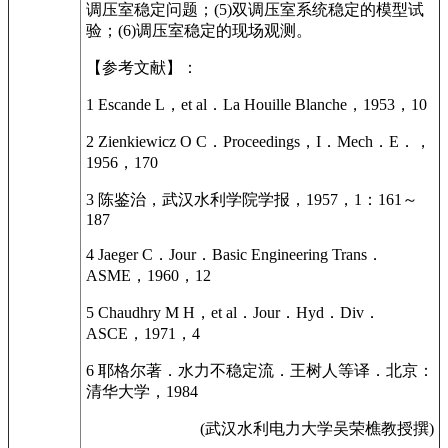
调压室稳定问题；(5)双调压室系统稳定的模型试
验；(6)调压室稳定的现场观测。
【参考文献】：
1 Escande L，et al．La Houille Blanche，1953，10
2 Zienkiewicz O C．Proceedings，I．Mech．E．，
1956，170
3 陈鉴治，武汉水利学院学报，1957，1：161～
187
4 Jaeger C．Jour．Basic Engineering Trans．
ASME，1960，12
5 Chaudhry M H，et al．Jour．Hyd．Div．
ASCE，1971，4
6 耶格尔著．水力不稳定流．王树人等译．北京：
清华大学，1984
(武汉水利电力大学吴荣樵教授撰)