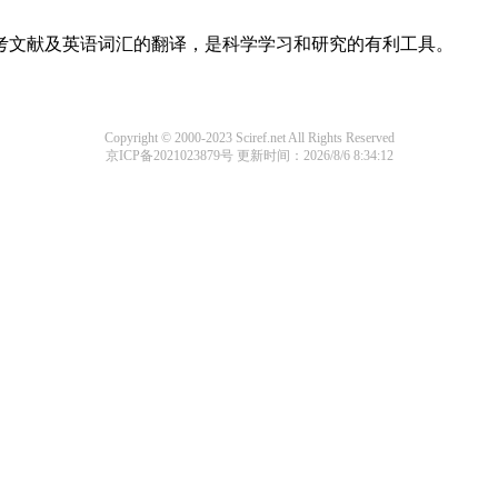
参考文献及英语词汇的翻译，是科学学习和研究的有利工具。
Copyright © 2000-2023 Sciref.net All Rights Reserved
京ICP备2021023879号
更新时间：2026/8/6 8:34:12