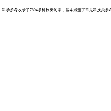
科学参考收录了7804条科技类词条，基本涵盖了常见科技类