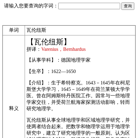
请输入您要查询的字词：
单词
瓦伦纽斯
【瓦伦纽斯】
拼译：
Varenius，Bernhardus
【从事学科】：德国地理学家
【生卒】：1622—1650
【介绍】：生于希特察克。1643－1645年在柯尼
斯堡大学学习，1645－1649年在荷兰莱顿大学学
医。曾在阿姆斯特丹医院工作。因常与一些地理
学家交往，并受荷兰航海家探测活动影响，转而
释义
研究地理学。
瓦伦纽斯从事全球地理学和区域地理学研究，并
使两者结合起来。把数学和物理学运用于地理学
研究中，建立了研究地理学的一般原则。认为区